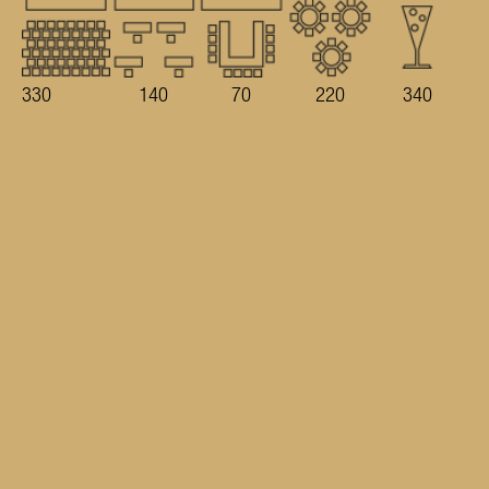
330
140
70
220
340