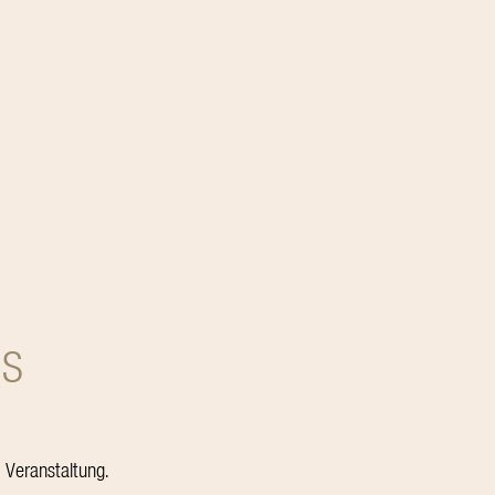
NS
 Veranstaltung.