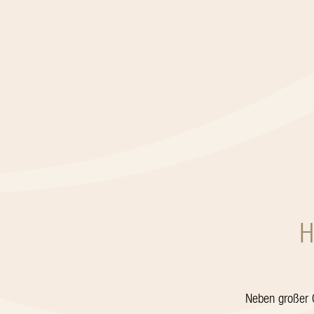
H
Neben großer G