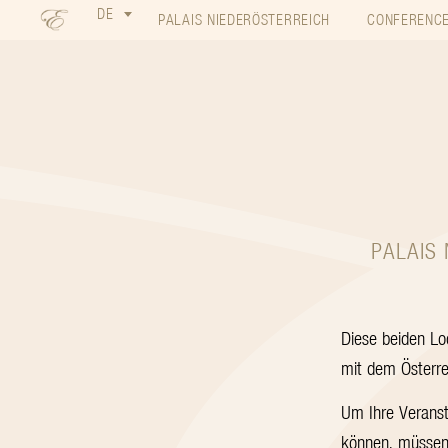
DE
PALAIS NIEDERÖSTERREICH
CONFERENCE
PALAIS
Diese beiden Loc
mit dem Österre
Um Ihre Veransta
können, müssen 