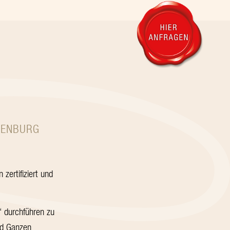
XENBURG
zertifiziert und
“ durchführen zu
und Ganzen