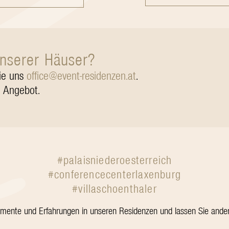
 unserer Häuser?
ie uns
office@event-residenzen.at
.
n Angebot.
#palaisniederoesterreich
#conferencecenterlaxenburg
#villaschoenthaler
omente und Erfahrungen in unseren Residenzen und lassen Sie ander