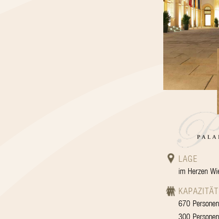
LAGE
im Herzen Wie
KAPAZITÄT
670 Personen
300 Personen