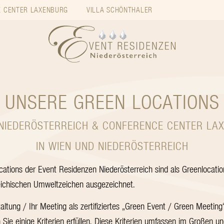
 CENTER LAXENBURG
VILLA SCHÖNTHALER
UNSERE GREEN LOCATIONS
 NIEDERÖSTERREICH & CONFERENCE CENTER LA
IN WIEN UND NIEDERÖSTERREICH
ations der Event Residenzen Niederösterreich sind als Greenlocation 
ichischen Umweltzeichen ausgezeichnet.
ltung / Ihr Meeting als zertifiziertes „Green Event / Green Meeting
Sie einige Kriterien erfüllen. Diese Kriterien umfassen im Großen 