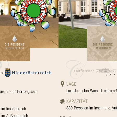
LAGE
Laxenburg bei Wien, direkt am 
ns, in der Herrengasse
KAPAZITÄT
880 Personen im Innen- und Au
 im Innenbereich
 im Außenbereich