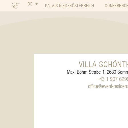
DE
PALAIS NIEDERÖSTERREICH
CONFERENCE
VILLA SCHÖNT
Maxi Böhm Straße 1, 2680 Semme
+43 1 907 629
office@event-residen