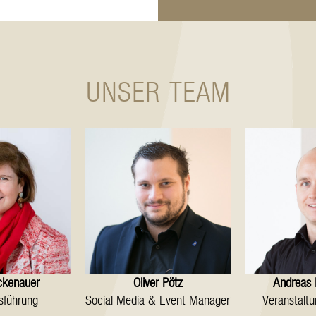
UNSER TEAM
ckenauer
Oliver Pötz
Andreas 
sführung
Social Media & Event Manager
Veranstaltu