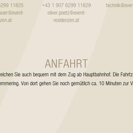
6299 11825
+43 1 907 6299 11829
technik@event
nauer@event-
oliver.poetz@event-
nzen.at
residenzen.at
ANFAHRT
erreichen Sie auch bequem mit dem Zug ab Hauptbahnhof. Die Fahrtze
mmering. Von dort gehen Sie noch gemütlich ca. 10 Minuten zur Vil