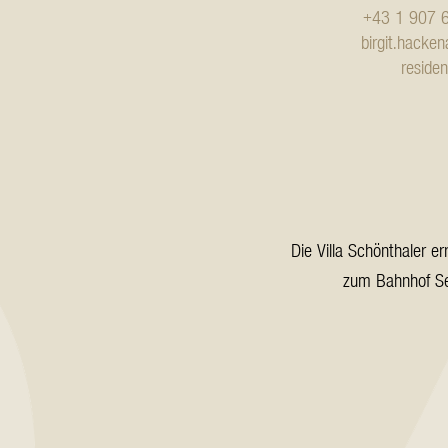
+43 1 907 
birgit.hacke
reside
Die Villa Schönthaler 
zum Bahnhof Se