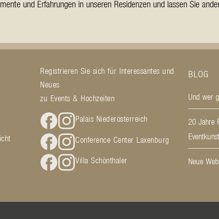
omente und Erfahrungen in unseren Residenzen und lassen Sie ander
Registrieren Sie sich für Interessantes und
BLOG
Neues
Und wer ge
g
zu Events & Hochzeiten
Palais Niederösterreich
20 Jahre P
Eventkunst
icht
Conference Center Laxenburg
Villa Schönthaler
Neue Webs