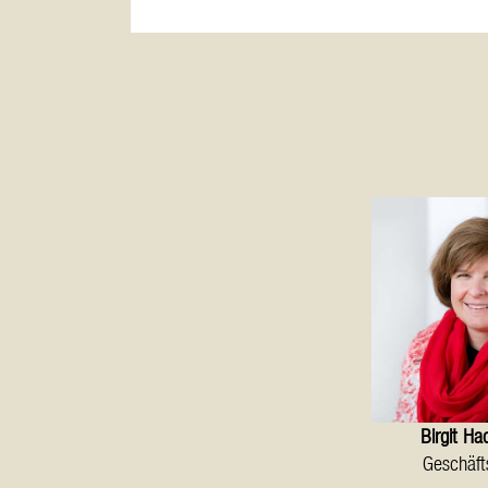
Birgit
Ha
Geschäft