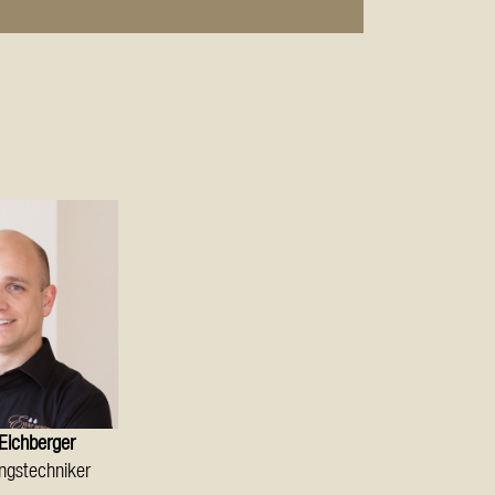
Eichberger
ngstechniker