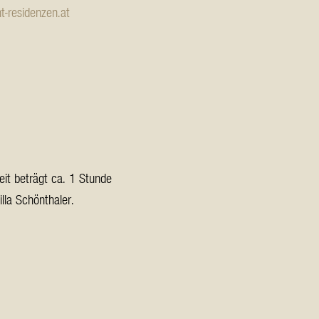
-residenzen.at
it beträgt ca. 1 Stunde
la Schönthaler.