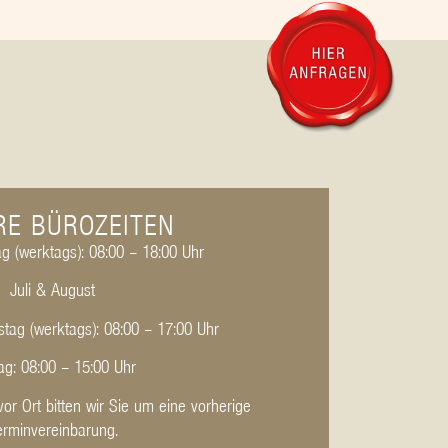
RE BÜROZEITEN
g (werktags): 08:00 – 18:00 Uhr
Juli & August
tag (werktags): 08:00 – 17:00 Uhr
tag: 08:00 – 15:00 Uhr
vor Ort bitten wir Sie um eine vorherige
erminvereinbarung.