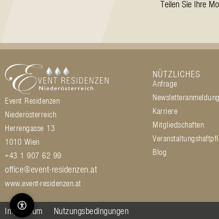
Teilen Sie Ihre M
NÜTZLICHES
Anfrage
Newsletteranmeldun
Event Residenzen
Karriere
Niederösterreich
Mitgliedschaften
Herrengasse 13
Veranstaltungshaftpfl
1010 Wien
Blog
+43 1 907 62 99
office@event-residenzen.at
www.event-residenzen.at
Impressum
Nutzungsbedingungen