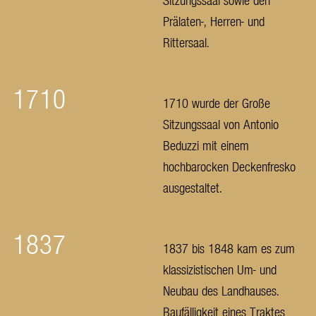
Prälaten-, Herren- und
Rittersaal.
1710
1710 wurde der Große
Sitzungssaal von Antonio
Beduzzi mit einem
hochbarocken Deckenfresko
ausgestaltet.
1837
1837 bis 1848 kam es zum
klassizistischen Um- und
Neubau des Landhauses.
Baufälligkeit eines Traktes