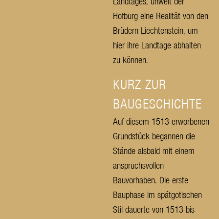
Landtages, unweit der
Hofburg eine Realität von den
Brüdern Liechtenstein, um
hier ihre Landtage abhalten
zu können.
KURZ ZUR
BAUGESCHICHTE
Auf diesem 1513 erworbenen
Grundstück begannen die
Stände alsbald mit einem
anspruchsvollen
Bauvorhaben. Die erste
Bauphase im spätgotischen
Stil dauerte von 1513 bis