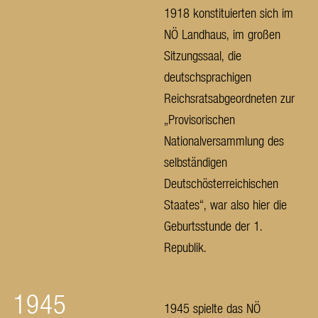
1918 konstituierten sich im
NÖ Landhaus, im großen
Sitzungssaal, die
deutschsprachigen
Reichsratsabgeordneten zur
„Provisorischen
Nationalversammlung des
selbständigen
Deutschösterreichischen
Staates“, war also hier die
Geburtsstunde der 1.
Republik.
1945
1945 spielte das NÖ