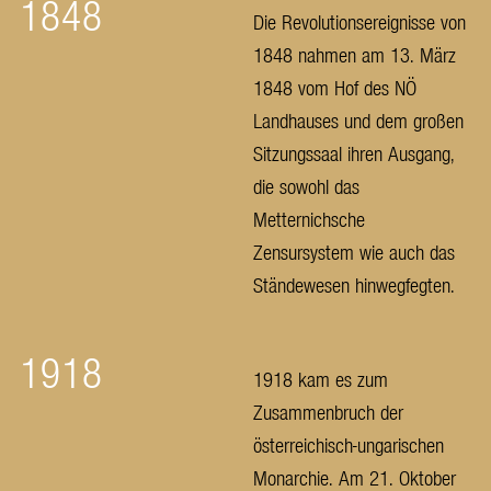
1848
Die Revolutionsereignisse von
1848 nahmen am 13. März
1848 vom Hof des NÖ
Landhauses und dem großen
Sitzungssaal ihren Ausgang,
die sowohl das
Metternichsche
Zensursystem wie auch das
Ständewesen hinwegfegten.
1918
1918 kam es zum
Zusammenbruch der
österreichisch-ungarischen
Monarchie. Am 21. Oktober