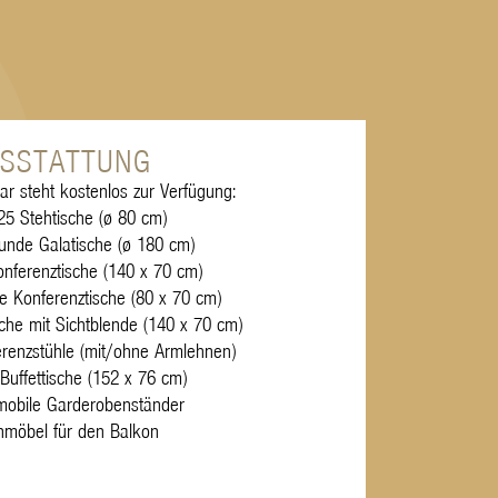
SSTATTUNG
ar steht kostenlos zur Verfügung:
25 Stehtische (ø 80 cm)
runde Galatische (ø 180 cm)
onferenztische (140 x 70 cm)
ne Konferenztische (80 x 70 cm)
ische mit Sichtblende (140 x 70 cm)
renzstühle (mit/ohne Armlehnen)
 Buffettische (152 x 76 cm)
 mobile Garderobenständer
nmöbel für den Balkon