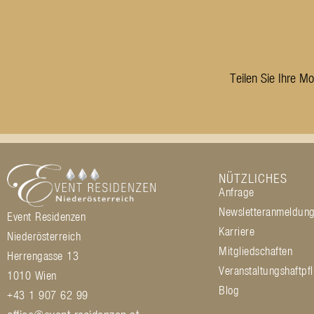
Teilen Sie Ihre M
NÜTZLICHES
Anfrage
Newsletteranmeldun
Event Residenzen
Karriere
Niederösterreich
Mitgliedschaften
Herrengasse 13
Veranstaltungshaftpfl
1010 Wien
Blog
+43 1 907 62 99