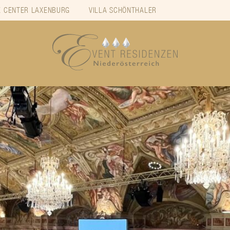
 CENTER LAXENBURG
VILLA SCHÖNTHALER