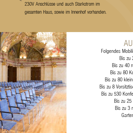
230V Anschlüsse und auch Starkstrom im
gesamten Haus, sowie im Innenhof vorhanden.
AU
Folgendes Mobili
Bis zu 
Bis zu 40 
Bis zu 80 K
Bis zu 80 klei
Bis zu 8 Vorsitzt
Bis zu 530 Konfe
Bis zu 25
Bis zu 3
Garte