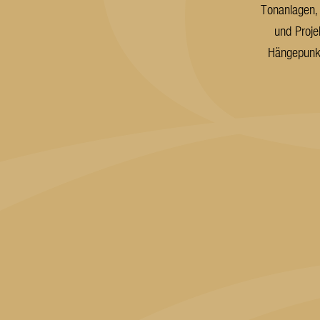
Tonanlagen,
und Proje
Hängepunkt