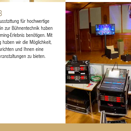
3
usstattung für hochwertige
hin zur Bühnentechnik haben
aming-Erlebnis benötigen. Mit
g haben wir die Möglichkeit,
urichten und Ihnen eine
eranstaltungen zu bieten.