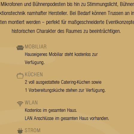
 Mikrofonen und Bühnenpodesten bis hin zu Stimmungslicht, Bühne
ktionstechnik namhafter Hersteller.
Be
i Bedarf können Trussen an in
en montiert werden – perfekt für maßgeschneiderte Eventkonzept
historischen Charakter des Raumes zu beeinträchtigen.
MOBILIAR
Hauseigenes Mobiliar steht kostenlos zur
Verfügung.
KÜCHEN
2 voll ausgestattete Catering-Küchen sowie
1 Vorbereitungsküche stehen zur Verfügung.
WLAN
Kostenlos im gesamten Haus.
LAN Anschlüsse im gesamten Haus vorhanden.
STROM