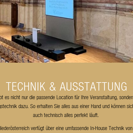
TECHNIK & AUSSTATTUNG
bt es nicht nur die passende Location für Ihre Veranstaltung, sonde
stechnik dazu. So erhalten Sie alles aus einer Hand und können sic
auch technisch alles perfekt läuft.
Niederösterreich verfügt über eine umfassende In-House Technik vo