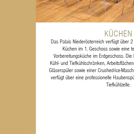
KÜCHEN
Das Palais Niederösterreich verfügt über 2 
Küchen im 1. Geschoss sowie eine te
Vorbereitungsküche im Erdgeschoss. Die K
Kühl- und Tiefkühlschränken, Arbeitsflächen
Gläserspüler sowie einer Crushed-Ice-Masch
verfügt über eine professionelle Haubensp
Tiefkühlzelle.