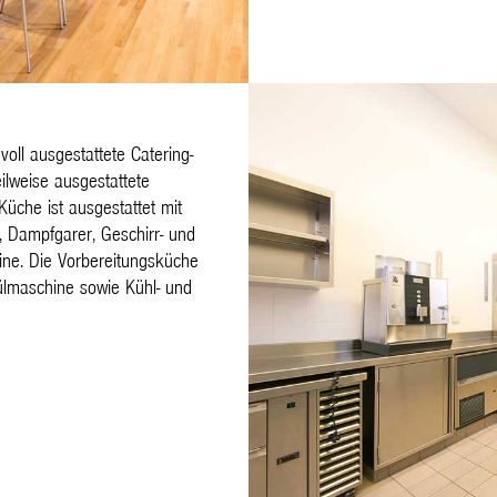
voll ausgestattete Catering-
ilweise ausgestattete
üche ist ausgestattet mit
, Dampfgarer, Geschirr- und
ine. Die Vorbereitungsküche
ülmaschine sowie Kühl- und