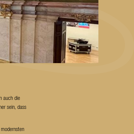
rn auch die
her sein, dass
n modernsten