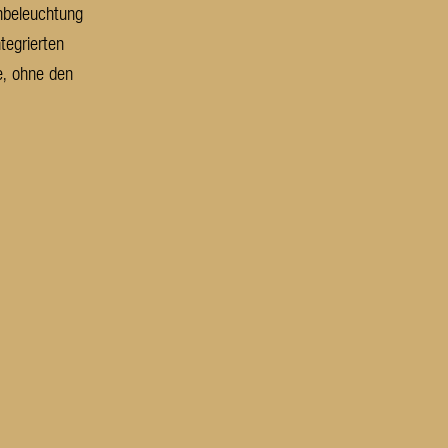
nbeleuchtung
tegrierten
e, ohne den