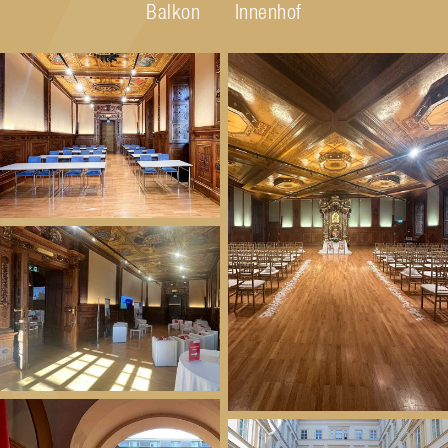
Balkon
Innenhof