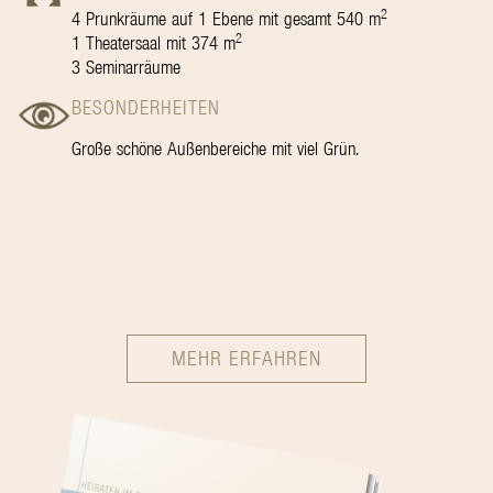
2
4 Prunkräume auf 1 Ebene mit gesamt 540 m
2
1 Theatersaal mit 374 m
3 Seminarräume
BESONDERHEITEN
Große schöne Außenbereiche mit viel Grün.
MEHR ERFAHREN