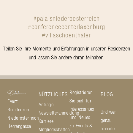
#palaisniederoesterreich
#conferencecenterlaxenburg
#villaschoenthaler
Teilen Sie Ihre Momente und Erfahrungen in unseren Residenzen
und lassen Sie andere daran teilhaben.
Registrieren
NÜTZLICHES
BLOG
Sie sich für
Event
Anfrage
Interessantes
Residenzen
Und wer
Newsletteranmeldung
und Neues
Niederösterreich
genau
Karriere
zu Events &
Herrengasse
hinhörte ...
Mitgliedschaften