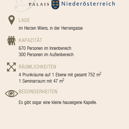
LAGE
im Herzen Wiens, in der Herrengasse
KAPAZITÄT
670 Personen im Innenbereich
300 Personen im Außenbereich
RÄUMLICHKEITEN
2
4 Prunkräume auf 1 Ebene mit gesamt 752 m
2
1 Seminarraum mit 47 m
BESONDERHEITEN
Es gibt sogar eine kleine hauseigene Kapelle.