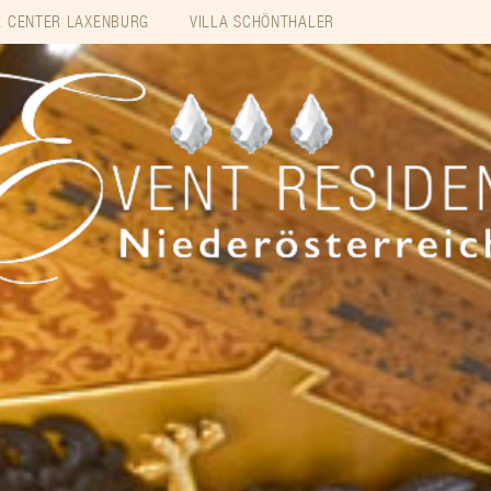
 CENTER LAXENBURG
VILLA SCHÖNTHALER