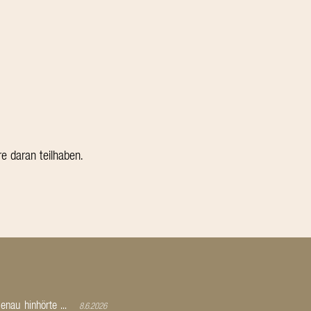
e daran teilhaben.
nau hinhörte ...
8.6.2026