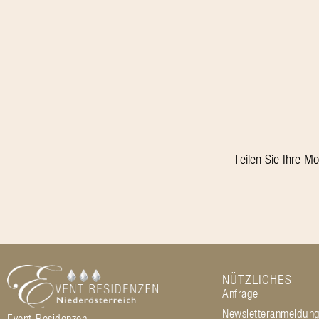
Teilen Sie Ihre M
NÜTZLICHES
Anfrage
Newsletteranmeldun
Event Residenzen