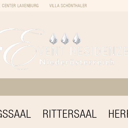
 CENTER LAXENBURG
VILLA SCHÖNTHALER
GSSAAL
RITTERSAAL
HER