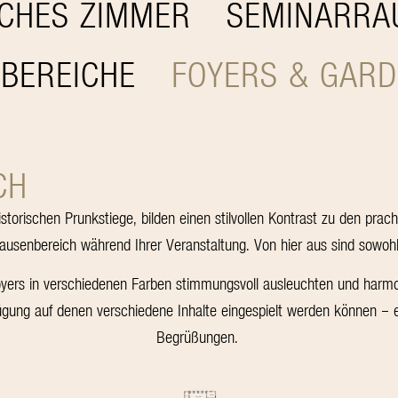
SCHES ZIMMER
SEMINARRA
BEREICHE
FOYERS & GAR
CH
orischen Prunkstiege, bilden einen stilvollen Kontrast zu den pracht
Pausenbereich während Ihrer Veranstaltung. Von hier aus sind sowoh
ers in verschiedenen Farben stimmungsvoll ausleuchten und harmoni
gung auf denen verschiedene Inhalte eingespielt werden können – e
Begrüßungen.