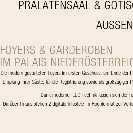
PRÄLATENSAAL & GOTI
AUSSEN
FOYERS & GARDEROBEN
IM PALAIS NIEDERÖSTERREI
Die modern gestalteten Foyers im ersten Geschoss, am Ende der hist
Empfang Ihrer Gäste, für die Registrierung sowie als großzügiger 
Dank moderner LED-Technik lassen sich die Foy
Darüber hinaus stehen 2
digitale Infostele im Hochformat
zur Verfü