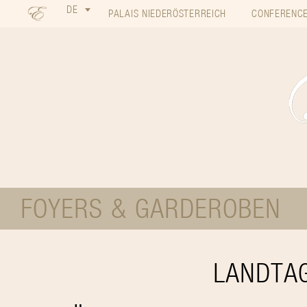
DE
PALAIS NIEDERÖSTERREICH
CONFERENCE
FOYERS & GARDEROBEN
LANDTA