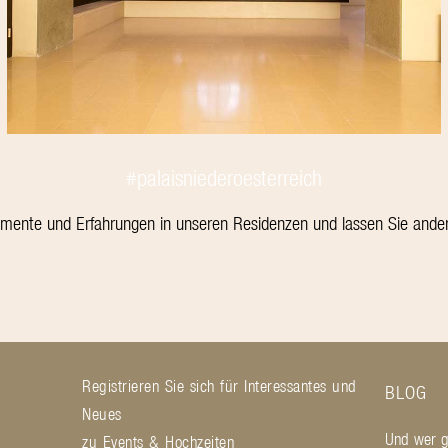
#palaisniederoesterreich
omente und Erfahrungen in unseren Residenzen und lassen Sie ander
Registrieren Sie sich für Interessantes und
BLOG
Neues
Und wer ge
g
zu Events & Hochzeiten