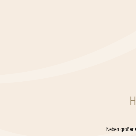
H
Neben großer G