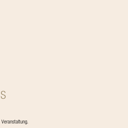
NS
 Veranstaltung.